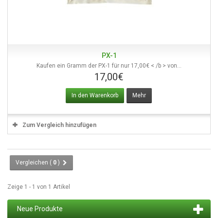
PX-1
Kaufen ein Gramm der PX-1 für nur 17,00€ < /b > von...
17,00€
In den Warenkorb
Mehr
Zum Vergleich hinzufügen
Vergleichen (
0
)
Zeige 1 - 1 von 1 Artikel
Neue Produkte