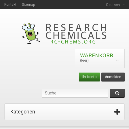
Kontakt
Sitemap
Deutsch
WARENKORB
(leer)
Ihr Konto
Anmelden
Kategorien