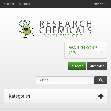
Kontakt
Sitemap
Deutsch
WARENKORB
(leer)
Ihr Konto
Anmelden
Kategorien