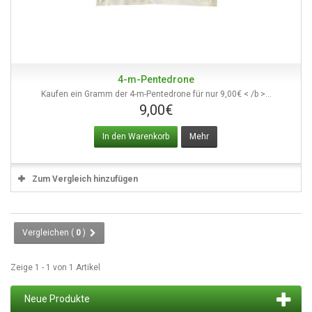
4-m-Pentedrone
Kaufen ein Gramm der 4-m-Pentedrone für nur 9,00€ < /b >...
9,00€
In den Warenkorb
Mehr
Zum Vergleich hinzufügen
Vergleichen (
0
)
Zeige 1 - 1 von 1 Artikel
Neue Produkte