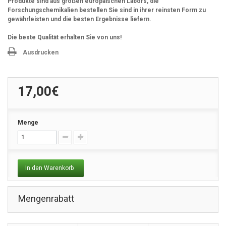
Produkte sind aus großen europäischen Labors, die
Forschungschemikalien bestellen Sie sind in ihrer reinsten Form zu
gewährleisten und die besten Ergebnisse liefern.
Die beste Qualität erhalten Sie von uns!
Ausdrucken
17,00€
Menge
In den Warenkorb
Mengenrabatt