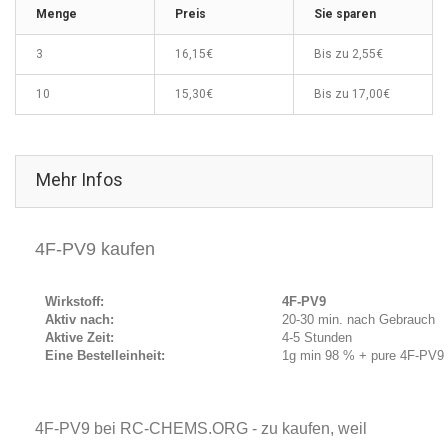
Menge
Preis
Sie sparen
3
16,15€
Bis zu
2,55€
10
15,30€
Bis zu
17,00€
Mehr Infos
4F-PV9 kaufen
Wirkstoff:
4F-PV9
Aktiv nach:
20-30 min. nach Gebrauch
Aktive Zeit:
4-5 Stunden
Eine Bestelleinheit:
1g min 98 % + pure 4F-PV9
4F-PV9 bei RC-CHEMS.ORG - zu kaufen, weil