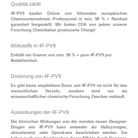
Qualität zählt!
4F-PV9 kaufen
Online von führenden europäischen
Chemieunternehmen Professionel in min. 98 % + Reinheit
garantiert hergestellt. Wir bieten COA von jedem unserer
Forschung Chemikalien produzierte Charge!
Wirkstoffe in 4F-PV9
Enthält
ein Gramm von min. 98 % + pure 4F-PV9
pro
Bestelleinheit.
Dosierung von 4F-PV9
Es gibt keine empfohlene Dosis seit
4F-PV9
ist nicht für den
menschlichen Verzehr, sondern wird nur als
wissenschaftlicher chemische Forschung Zwecken verkauft.
Auswirkungen der 4F-PV9:
Die klinischen Wirkungen von die meisten neuen
Designer-
Drogen
wie
4F-PV9
kann entweder als Halluzinogen,
stimulierend, oder Opioid-wie beschrieben werden. Sie