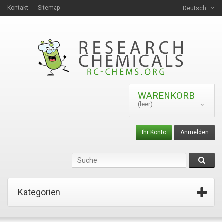
Kontakt
Sitemap
Deutsch
WARENKORB
(leer)
Ihr Konto
Anmelden
Kategorien