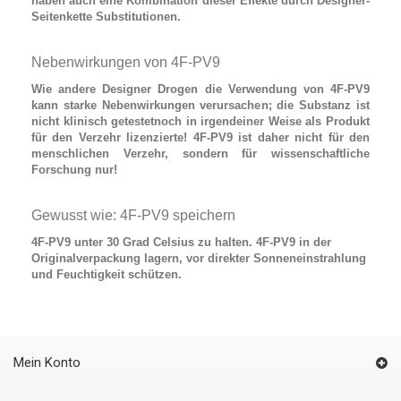
haben auch eine Kombination dieser Effekte durch Designer-
Seitenkette Substitutionen.
Nebenwirkungen von 4F-PV9
Wie andere Designer Drogen die Verwendung von
4F-PV9
kann starke Nebenwirkungen verursachen; die Substanz ist
nicht klinisch getestetnoch in irgendeiner Weise als Produkt
für den Verzehr lizenzierte! 4F-PV9 ist daher nicht für den
menschlichen Verzehr, sondern für wissenschaftliche
Forschung nur!
Gewusst wie: 4F-PV9 speichern
4F-PV9 unter 30 Grad Celsius zu halten. 4F-PV9 in der
Originalverpackung lagern, vor direkter Sonneneinstrahlung
und Feuchtigkeit schützen.
Mein Konto