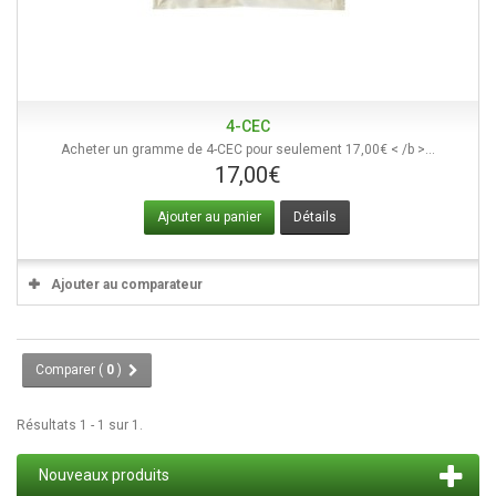
4-CEC
Acheter un gramme de 4-CEC pour seulement 17,00€ < /b >...
17,00€
Ajouter au panier
Détails
Ajouter au comparateur
Comparer (
0
)
Résultats 1 - 1 sur 1.
Nouveaux produits