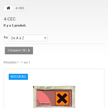
4-CEC
4-CEC
Il y a 1 produit.
Tri
Comparer (
0
)
Résultats 1 - 1 sur 1.
NOUVEAU