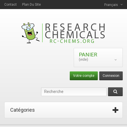
Contact
Plan Du Site
Français
PANIER
(vide)
Votre compte
Connexion
Catégories