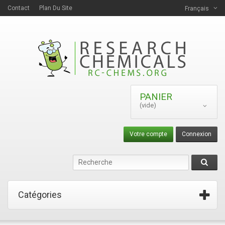
Contact
Plan Du Site
Français
PANIER
(vide)
Votre compte
Connexion
Catégories