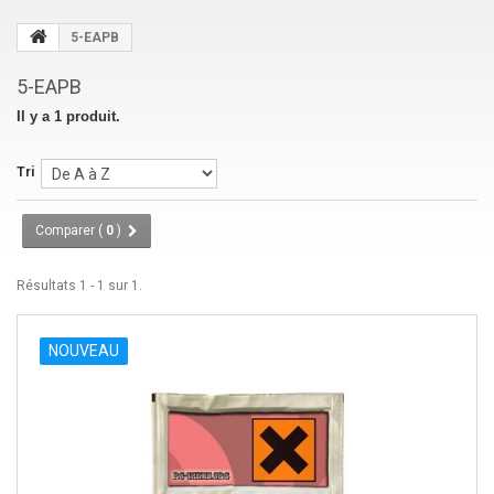
5-EAPB
5-EAPB
Il y a 1 produit.
Tri
Comparer (
0
)
Résultats 1 - 1 sur 1.
NOUVEAU