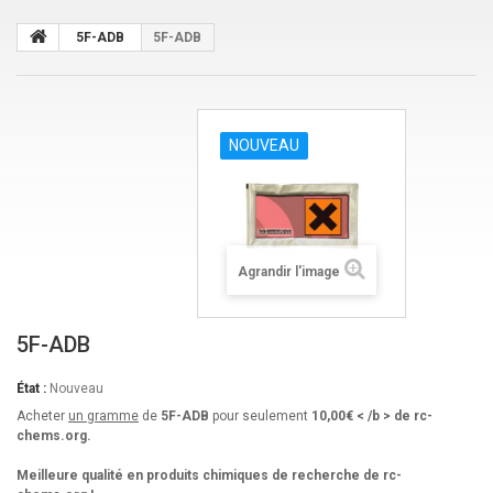
5F-ADB
5F-ADB
NOUVEAU
Agrandir l'image
5F-ADB
État :
Nouveau
Acheter
un gramme
de
5F-ADB
pour seulement
10,00€ < /b > de rc-
chems.org.
Meilleure qualité en produits chimiques de recherche de rc-