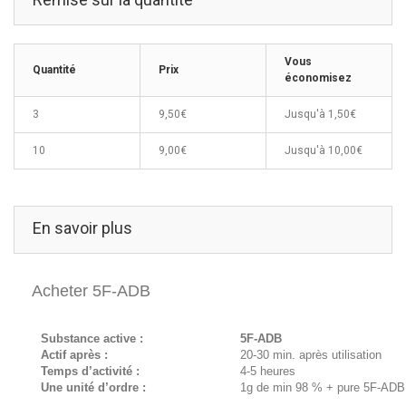
Vous
Quantité
Prix
économisez
3
9,50€
Jusqu'à
1,50€
10
9,00€
Jusqu'à
10,00€
En savoir plus
Acheter 5F-ADB
Substance active :
5F-ADB
Actif après :
20-30 min. après utilisation
Temps d’activité :
4-5 heures
Une unité d’ordre :
1g de min 98 % + pure 5F-ADB