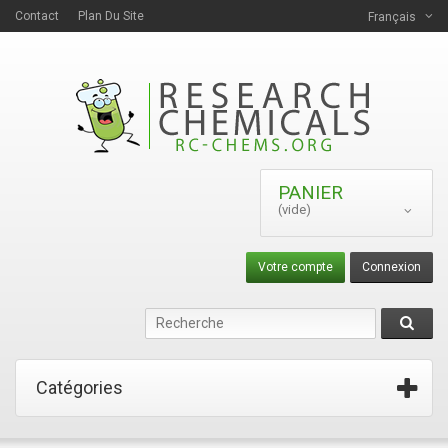
Contact
Plan Du Site
Français
PANIER
(vide)
Votre compte
Connexion
Catégories