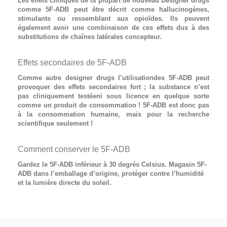
Les effets cliniques de la plupart de nouveau
Designer drugs
comme
5F-ADB
peut être décrit comme hallucinogènes,
stimulants ou ressemblant aux opioïdes. Ils peuvent
également avoir une combinaison de ces effets dus à des
substitutions de chaînes latérales concepteur.
Effets secondaires de 5F-ADB
Comme autre designer drugs l’utilisationdes
5F-ADB
peut
provoquer des effets secondaires fort ; la substance n’est
pas cliniquement testéeni sous licence en quelque sorte
comme un produit de consommation ! 5F-ADB est donc pas
à la consommation humaine, mais pour la recherche
scientifique seulement !
Comment conserver le 5F-ADB
Gardez le 5F-ADB inférieur à 30 degrés Celsius. Magasin 5F-
ADB dans l’emballage d’origine, protéger contre l’humidité
et la lumière directe du soleil.