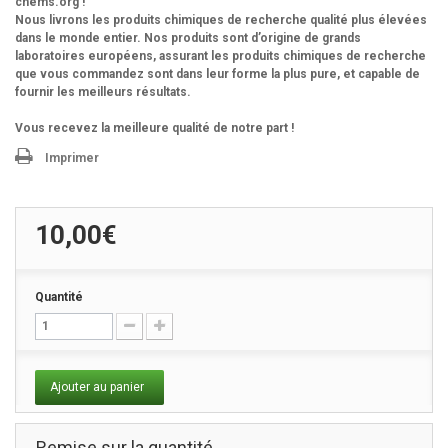
chems.org !
Nous livrons les produits chimiques de recherche qualité plus élevées
dans le monde entier. Nos produits sont d’origine de grands
laboratoires européens, assurant les produits chimiques de recherche
que vous commandez sont dans leur forme la plus pure, et capable de
fournir les meilleurs résultats.
Vous recevez la meilleure qualité de notre part !
Imprimer
10,00€
Quantité
Ajouter au panier
Remise sur la quantité