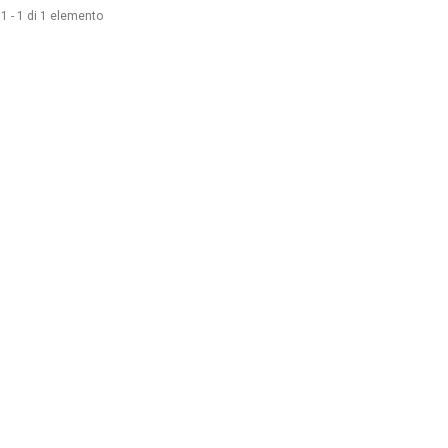
i 1 - 1 di 1 elemento