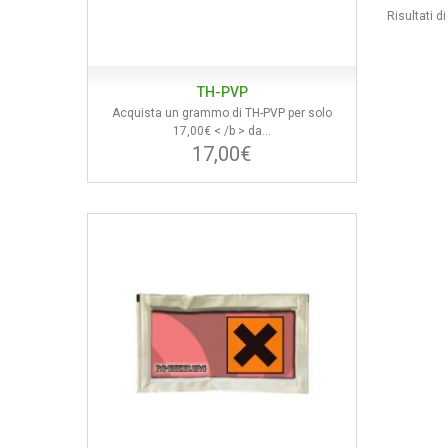
Risultati d
TH-PVP
Acquista un grammo di TH-PVP per solo
17,00€ < /b > da...
17,00€