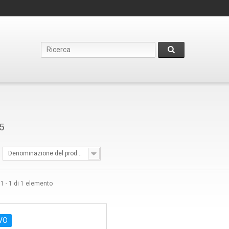
35
Denominazione del prodotto: Dalla alla Z
i 1 - 1 di 1 elemento
VO