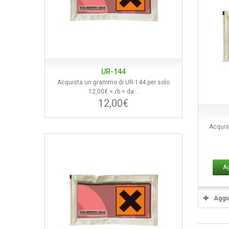
UR-144
Acquista un grammo di UR-144 per solo
12,00€ < /b > da...
12,00€
Acquis
Ag
Aggiu