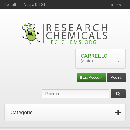
Contatto
Mappa Del Sito
Italiano
CARRELLO
(vuoto)
Il tuo Account
Accedi
Categorie