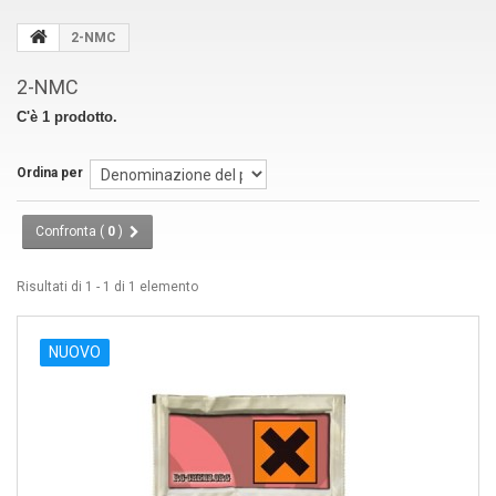
2-NMC
2-NMC
C'è 1 prodotto.
Ordina per
Confronta (
0
)
Risultati di 1 - 1 di 1 elemento
NUOVO