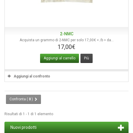
2-NMC
Acquista un grammo di 2-NMC per solo 17,00€ < /b > da...
17,00€
Aggiungi al carrello
Più
Aggiungi al confronto
Confronta (
0
)
Risultati di 1 - 1 di 1 elemento
Nuovi prodotti