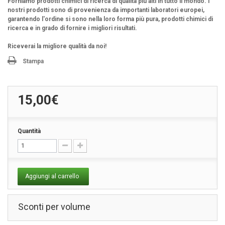
Forniamo prodotti chimici di ricerca di qualità più alti in tutto il mondo. I
nostri prodotti sono di provenienza da importanti laboratori europei,
garantendo l'ordine si sono nella loro forma più pura, prodotti chimici di
ricerca e in grado di fornire i migliori risultati.
Riceverai la migliore qualità da noi!
Stampa
15,00€
Quantità
Aggiungi al carrello
Sconti per volume