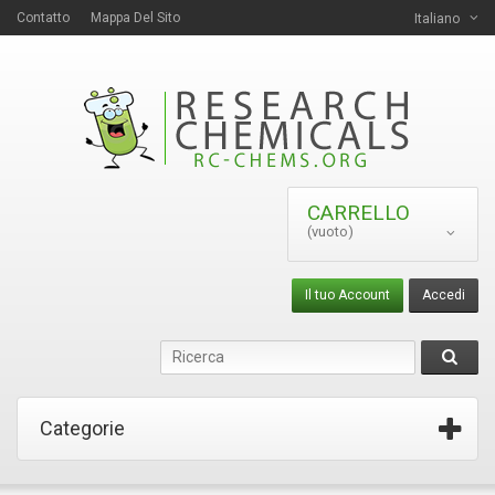
Contatto
Mappa Del Sito
Italiano
CARRELLO
(vuoto)
Il tuo Account
Accedi
Categorie