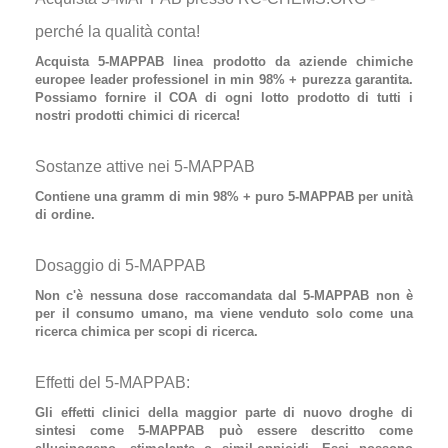
perché la qualità conta!
Acquista 5-MAPPAB
linea prodotto da aziende chimiche
europee leader professionel in min 98% + purezza garantita.
Possiamo fornire il COA di ogni lotto prodotto di tutti i
nostri prodotti chimici di ricerca!
Sostanze attive nei 5-MAPPAB
Contiene
una gramm di min 98% + puro 5-MAPPAB
per unità
di ordine.
Dosaggio di 5-MAPPAB
Non c'è nessuna dose raccomandata dal
5-MAPPAB
non è
per il consumo umano, ma viene venduto solo come una
ricerca chimica per scopi di ricerca.
Effetti del 5-MAPPAB:
Gli effetti clinici della maggior parte di nuovo
droghe di
sintesi
come
5-MAPPAB
può essere descritto come