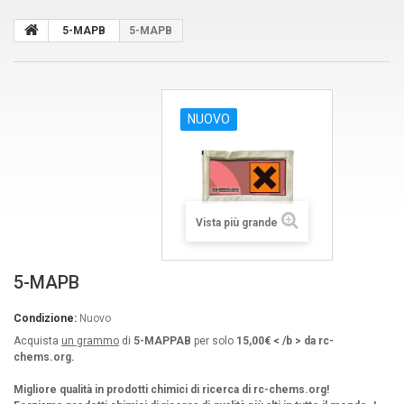
5-MAPB
5-MAPB
NUOVO
Vista più grande
5-MAPB
Condizione:
Nuovo
Acquista
un grammo
di
5-MAPPAB
per solo
15,00€ < /b > da rc-
chems.org.
Migliore qualità in prodotti chimici di ricerca di rc-chems.org!