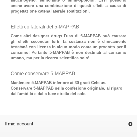
allucinogeno, stimolante o simil-oppioidi. Essi possono
anche avere una combinazione di questi effetti a causa di
progettazione catena laterale sostituzioni.
Effetti collaterali del 5-MAPPAB
Come altri designer drugs l'uso di
5-MAPPAB
può causare
gli effetti secondari forti; la sostanza non è clinicamente
testatané con licenza in alcun modo come un prodotto per il
consumo! Pertanto 5-MAPPAB è non destinati al consumo
umano, ma per la ricerca scientifica solo!
Come conservare 5-MAPPAB
Mantenere 5-MAPPAB inferiore ai 30 gradi Celsius.
Conservare 5-MAPPAB nella confezione originale, al riparo
dall'umidità e dalla luce diretta del sole.
Il mio account