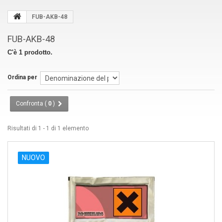
FUB-AKB-48
FUB-AKB-48
C'è 1 prodotto.
Ordina per
Confronta (
0
)
Risultati di 1 - 1 di 1 elemento
NUOVO