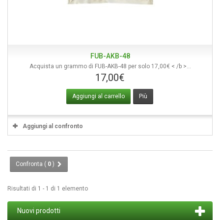
FUB-AKB-48
Acquista un grammo di FUB-AKB-48 per solo 17,00€ < /b >...
17,00€
Aggiungi al carrello
Più
Aggiungi al confronto
Confronta (
0
)
Risultati di 1 - 1 di 1 elemento
Nuovi prodotti