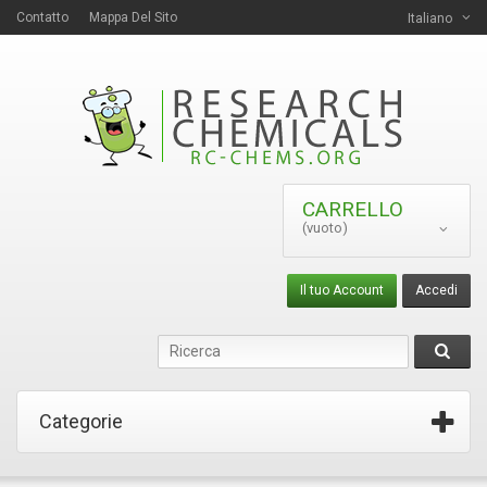
Contatto
Mappa Del Sito
Italiano
CARRELLO
(vuoto)
Il tuo Account
Accedi
Categorie