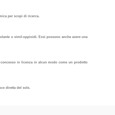
ca per scopi di ricerca.
olante o simil-oppioidi. Essi possono anche avere una
 né concesso in licenza in alcun modo come un prodotto
ce diretta del sole.