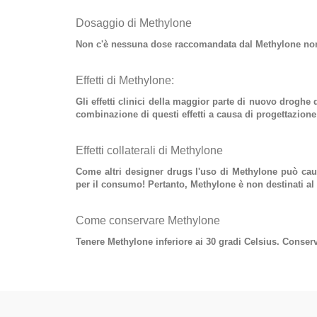
Dosaggio di Methylone
Non c'è nessuna dose raccomandata dal
Methylone
non
Effetti di Methylone:
Gli effetti clinici della maggior parte di nuovo
droghe d
combinazione di questi effetti a causa di progettazione 
Effetti collaterali di Methylone
Come altri designer drugs l'uso di
Methylone
può caus
per il consumo! Pertanto, Methylone è non destinati al
Come conservare Methylone
Tenere Methylone inferiore ai 30 gradi Celsius. Conserva