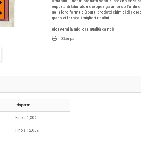
il mondo. I nostri prodotti sono di provenienza d
importanti laboratori europei, garantendo l'ordine
nella loro forma più pura, prodotti chimici di ricerc
grado di fornire i migliori risultati.
Riceverai la migliore qualità da noi!
Stampa
Risparmi
Fino a
1,80€
Fino a
12,00€