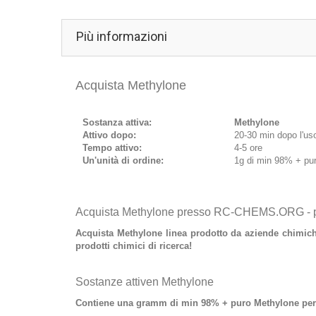
Più informazioni
Acquista Methylone
Sostanza attiva:
Methylone
Attivo dopo:
20-30 min dopo l'us
Tempo attivo:
4-5 ore
Un'unità di ordine:
1g di min 98% + pu
Acquista Methylone presso RC-CHEMS.ORG - per
Acquista Methylone
linea prodotto da aziende chimiche
prodotti chimici di ricerca!
Sostanze attiven Methylone
Contiene
una gramm di min 98% + puro Methylone
per