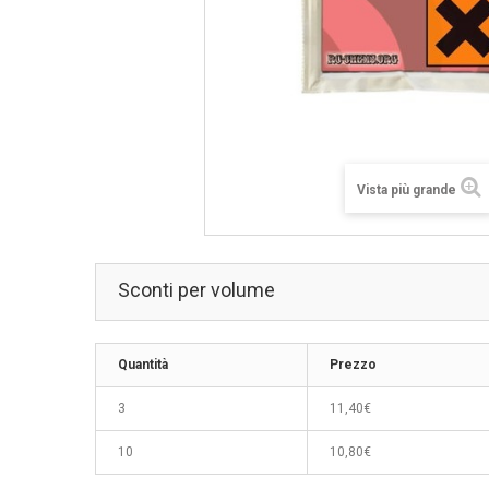
Vista più grande
Sconti per volume
Quantità
Prezzo
3
11,40€
10
10,80€