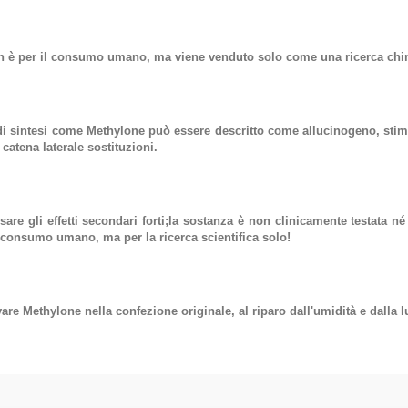
 è per il consumo umano, ma viene venduto solo come una ricerca chimi
i sintesi
come
Methylone
può essere descritto come allucinogeno, stim
catena laterale sostituzioni.
are gli effetti secondari forti;la sostanza è non clinicamente testata
 consumo umano, ma per la ricerca scientifica solo!
re Methylone nella confezione originale, al riparo dall'umidità e dalla lu