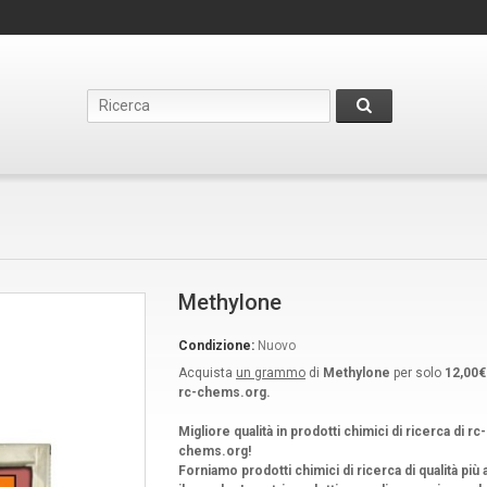
Methylone
Condizione:
Nuovo
Acquista
un grammo
di
Methylone
per solo
12,00€ 
rc-chems.org.
Migliore qualità in prodotti chimici di ricerca di rc-
chems.org!
Forniamo prodotti chimici di ricerca di qualità più al