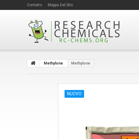
Contatto
Mappa Del Sito
Methylone
Methylone
NUOVO