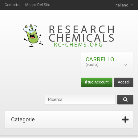
Contatto
Mappa Del Sito
Italiano
CARRELLO
(vuoto)
Il tuo Account
Accedi
Categorie