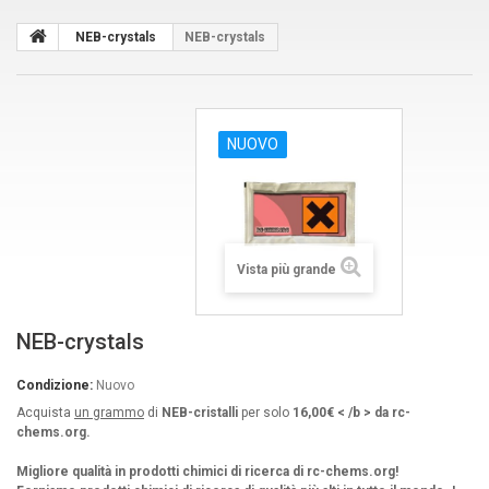
NEB-crystals
NEB-crystals
NUOVO
Vista più grande
NEB-crystals
Condizione:
Nuovo
Acquista
un grammo
di
NEB-cristalli
per solo
16,00€ < /b > da rc-
chems.org.
Migliore qualità in prodotti chimici di ricerca di rc-chems.org!