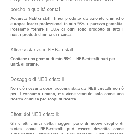
perché la qualità conta!
Acquista NEB-cristalli
linea prodotto da aziende chimiche
europee leader professionel in min 98% + purezza garantita.
Possiamo fornire il COA di ogni lotto prodotto di tutti i
nostri prodotti chimici di ricerca!
Attivosostanze in NEB-cristalli
Contiene
una gramm di min 98% + NEB-cristalli puri
per
unità di ordine.
Dosaggio di NEB-cristalli
Non c'è nessuna dose raccomandata dal
NEB-cristalli
non è
per il consumo umano, ma viene venduto solo come una
ricerca chimica per scopi di ricerca.
Effetti del NEB-cristalli:
Gli effetti clinici della maggior parte di nuovo
droghe di
sintesi
come
NEB-cristalli
può essere descritto come