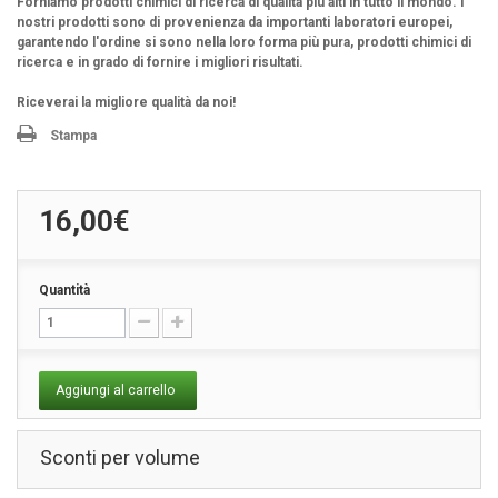
Forniamo prodotti chimici di ricerca di qualità più alti in tutto il mondo. I
nostri prodotti sono di provenienza da importanti laboratori europei,
garantendo l'ordine si sono nella loro forma più pura, prodotti chimici di
ricerca e in grado di fornire i migliori risultati.
Riceverai la migliore qualità da noi!
Stampa
16,00€
Quantità
Aggiungi al carrello
Sconti per volume