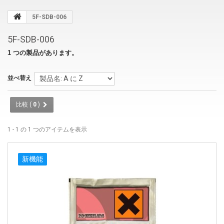
5F-SDB-006
5F-SDB-006
1 つの製品があります。
並べ替え
比較 (
0
)
1 - 1 の 1 つのアイテムを表示
新機能