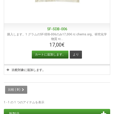
5F-SDB-006
購入します。1 グラムの5F-SDB-006のみ17,00€ rc chems.org。研究化学
物質 rc...
17,00€
カートに追加します。
より
比較対象に追加します。
比較 (
0
)
1 - 1 の 1 つのアイテムを表示
新製品