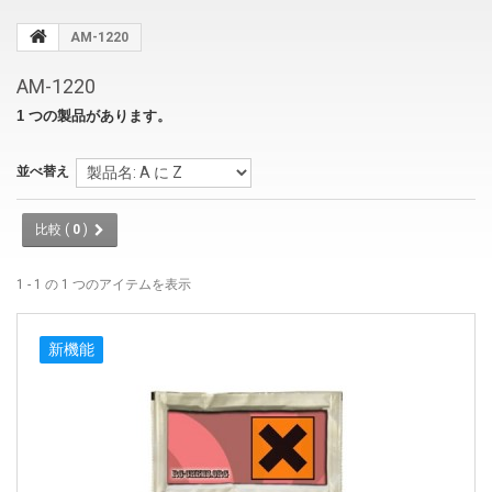
AM-1220
AM-1220
1 つの製品があります。
並べ替え
比較 (
0
)
1 - 1 の 1 つのアイテムを表示
新機能