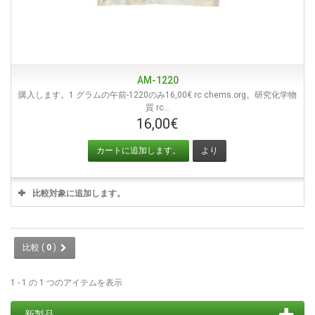
AM-1220
購入します。1 グラムの午前-1220のみ16,00€ rc chems.org。研究化学物
質 rc...
16,00€
カートに追加します。
より
比較対象に追加します。
比較 (
0
)
1 - 1 の 1 つのアイテムを表示
新製品