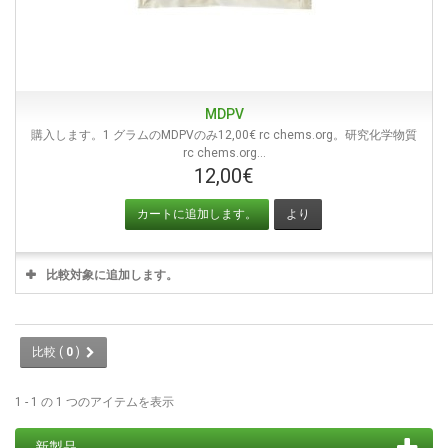
MDPV
購入します。1 グラムのMDPVのみ12,00€ rc chems.org。研究化学物質
rc chems.org...
12,00€
カートに追加します。
より
比較対象に追加します。
比較 (
0
)
1 - 1 の 1 つのアイテムを表示
新製品