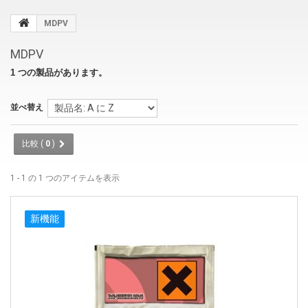
MDPV
MDPV
1 つの製品があります。
並べ替え
比較 (
0
)
1 - 1 の 1 つのアイテムを表示
新機能