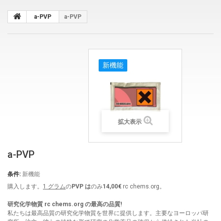
a-PVP
a-PVP
新機能
拡大表示
a-PVP
条件:
新機能
購入します。
1 グラム
の
PVP は
のみ
14,00€
rc chems.org。
研究化学物質 rc chems.org の最高の品質!
私たちは最高品質の研究化学物質を世界に提供します。主要なヨーロッパ研