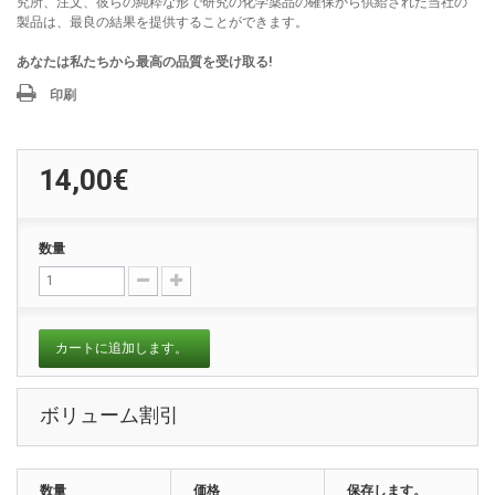
究所、注文、彼らの純粋な形で研究の化学薬品の確保から供給された当社の
製品は、最良の結果を提供することができます。
あなたは私たちから最高の品質を受け取る!
印刷
14,00€
数量
カートに追加します。
ボリューム割引
数量
価格
保存します。