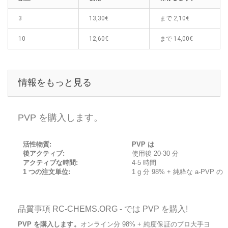
3
13,30€
まで
2,10€
10
12,60€
まで
14,00€
情報をもっと見る
PVP を購入します。
活性物質:
PVP は
後アクティブ:
使用後 20-30 分
アクティブな時間:
4-5 時間
1 つの注文単位:
1 g 分 98% + 純粋な a-PVP の
品質事項 RC-CHEMS.ORG - では PVP を購入!
PVP を購入します。
オンライン分 98% + 純度保証のプロ大手ヨ