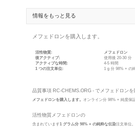
情報をもっと見る
メフェドロンを購入します。
活性物質:
メフェドロン
後アクティブ:
使用後 20-30 分
アクティブな時間:
4-5 時間
1 つの注文単位:
1 g 分 98% +
品質事項 RC-CHEMS.ORG - でメフェドロンを
メフェドロンを購入します。
オンライン分 98% + 純
活性物質メフェドロンの
含まれています
1 グラム分 98% + の純粋な伝染
注文単位