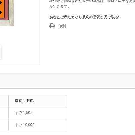
確保から供給された当社の製品は、最良の結果を提
ができます。
あなたは私たちから最高の品質を受け取る!
印刷
保存します。
まで
1,50€
まで
10,00€