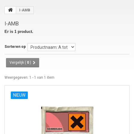
I-AMB
I-AMB
Er is 1 product.
Sorteren op
Vergelijk (
0
)
Weergegeven: 1 - 1 van 1 item
NIEUW