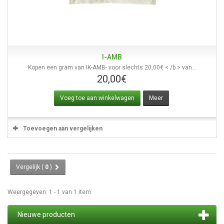
I-AMB
Kopen een gram van IK-AMB- voor slechts 20,00€ < /b > van...
20,00€
Voeg toe aan winkelwagen
Meer
Toevoegen aan vergelijken
Vergelijk (
0
)
Weergegeven: 1 - 1 van 1 item
Nieuwe producten