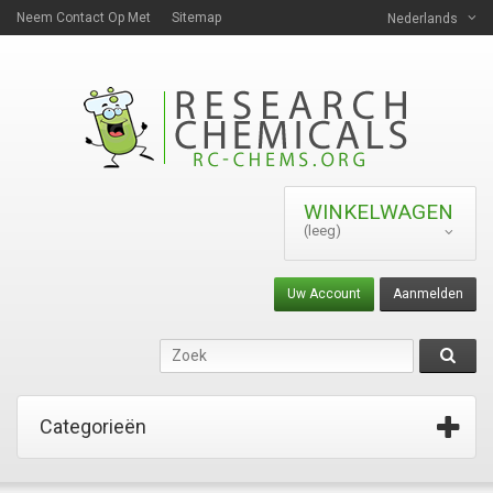
Neem Contact Op Met
Sitemap
Nederlands
WINKELWAGEN
(leeg)
Uw Account
Aanmelden
Categorieën