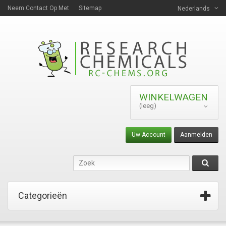
Neem Contact Op Met
Sitemap
Nederlands
WINKELWAGEN
(leeg)
Uw Account
Aanmelden
Categorieën