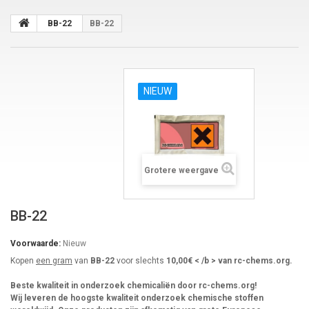
BB-22
BB-22
NIEUW
Grotere weergave
BB-22
Voorwaarde:
Nieuw
Kopen
een gram
van
BB-22
voor slechts
10,00€ < /b > van rc-chems.org.
Beste kwaliteit in onderzoek chemicaliën door rc-chems.org!
Wij leveren de hoogste kwaliteit onderzoek chemische stoffen