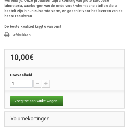
wereldwijd. Onze producten zijn afkomstig van grote Europese
laboratoria, waarborgen van de onderzoek-chemische stoffen die u
bestelt zijn in hun zuiverste vorm, en geschikt voor het leveren van de
beste resultaten.
De beste kwaliteit krijgt u van ons!
Afdrukken
10,00€
Hoeveelheid
Voeg toe aan winkelwagen
Volumekortingen