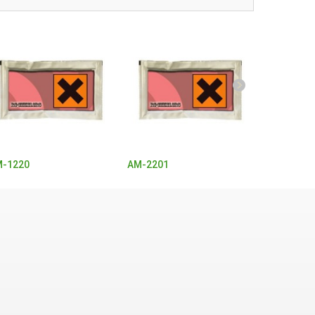
-1220
AM-2201
Buphedro