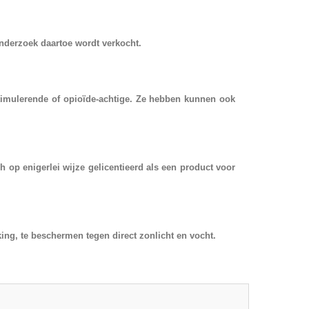
nderzoek daartoe wordt verkocht.
imulerende of opioïde-achtige. Ze hebben kunnen ook
ch op enigerlei wijze gelicentieerd als een product voor
ng, te beschermen tegen direct zonlicht en vocht.