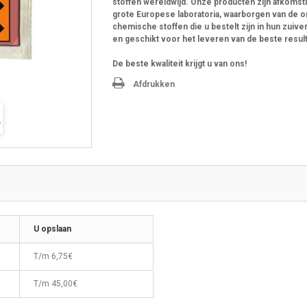
stoffen wereldwijd. Onze producten zijn afkomst
grote Europese laboratoria, waarborgen van de 
chemische stoffen die u bestelt zijn in hun zuive
en geschikt voor het leveren van de beste resul
De beste kwaliteit krijgt u van ons!
Afdrukken
U opslaan
T/m
6,75€
T/m
45,00€