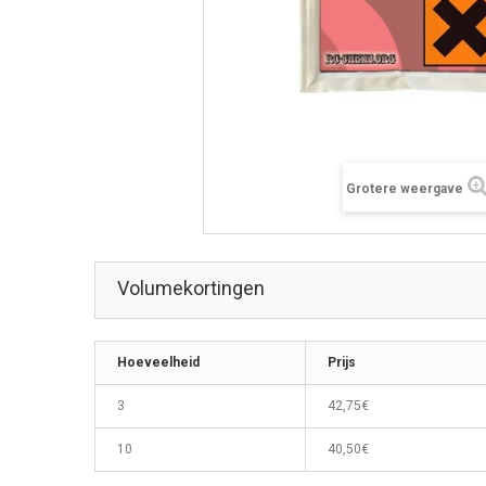
Grotere weergave
Volumekortingen
Hoeveelheid
Prijs
3
42,75€
10
40,50€