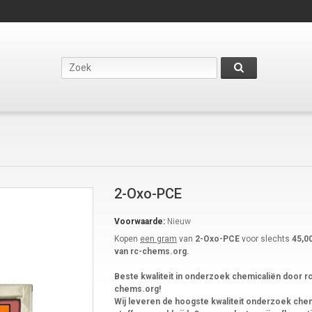
2-Oxo-PCE
Voorwaarde:
Nieuw
Kopen
een gram
van
2-Oxo-PCE
voor slechts
45,00
van rc-chems.org.
Beste kwaliteit in onderzoek chemicaliën door r
chems.org!
Wij leveren de hoogste kwaliteit onderzoek ch