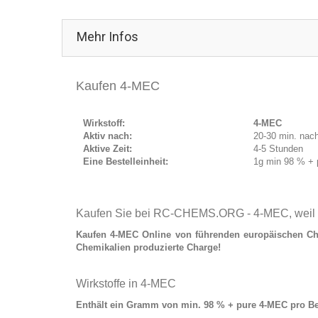
Mehr Infos
Kaufen 4-MEC
Wirkstoff:
4-MEC
Aktiv nach:
20-30 min. nac
Aktive Zeit:
4-5 Stunden
Eine Bestelleinheit:
1g min 98 % +
Kaufen Sie bei RC-CHEMS.ORG - 4-MEC, weil Qu
Kaufen 4-MEC
Online von führenden europäischen Che
Chemikalien produzierte Charge!
Wirkstoffe in 4-MEC
Enthält
ein Gramm von min. 98 % + pure 4-MEC
pro Be