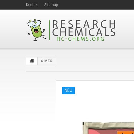
Kontakt
Sitemap
4-MEC
NEU