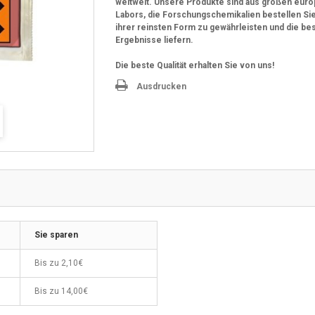
weltweit. Unsere Produkte sind aus großen eur
Labors, die Forschungschemikalien bestellen Sie
ihrer reinsten Form zu gewährleisten und die be
Ergebnisse liefern.
Die beste Qualität erhalten Sie von uns!
Ausdrucken
Sie sparen
Bis zu
2,10€
Bis zu
14,00€