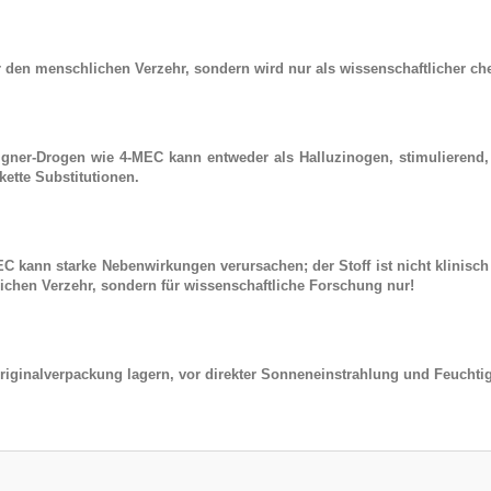
ür den menschlichen Verzehr, sondern wird nur als wissenschaftlicher 
igner-Drogen
wie
4-MEC
kann entweder als Halluzinogen, stimulierend
kette Substitutionen.
EC
kann starke Nebenwirkungen verursachen; der Stoff ist nicht klinisch 
lichen Verzehr, sondern für wissenschaftliche Forschung nur!
riginalverpackung lagern, vor direkter Sonneneinstrahlung und Feuchtig
: