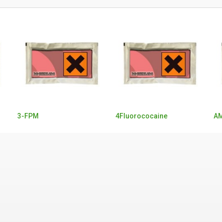
3-FPM
4Fluorococaine
AM