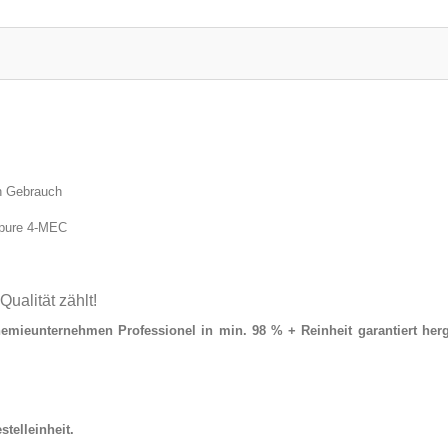
h Gebrauch
 pure 4-MEC
alität zählt!
mieunternehmen Professionel in min. 98 % + Reinheit garantiert herg
stelleinheit.