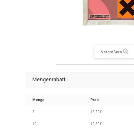
Vergrößern
Mengenrabatt
Menge
Preis
3
13,30€
10
12,60€