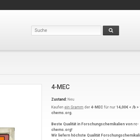
4-MEC
Zustand:
Neu
Kaufen
ein Gramm
der
4-MEC
für nur
14,00€ < /b >
chems.org.
Beste Qualität in Forschungschemikalien von rc-
chems.org!
Wir liefern höchste Qualität Forschungschemikal