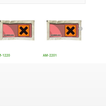
-1220
AM-2201
Buphedro