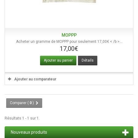
MOPPP
Acheter un gramme de MOPPP pour seulement 17,00€ < /b >...
17,00€
Ajouter au panier
Détails
Ajouter au comparateur
Comparer (
0
)
Résultats 1 - 1 sur 1.
Nouveaux produits