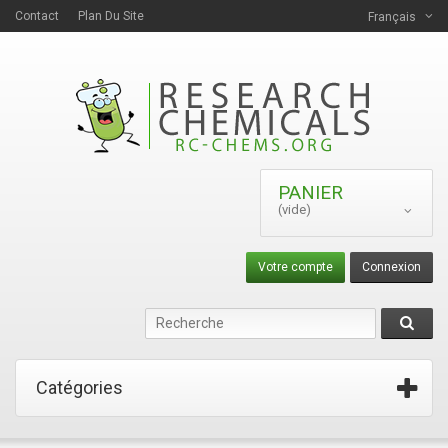
Contact
Plan Du Site
Français
PANIER
(vide)
Votre compte
Connexion
Catégories