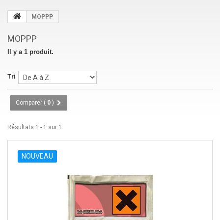
MOPPP
MOPPP
Il y a 1 produit.
Tri
Comparer (
0
)
Résultats 1 - 1 sur 1.
NOUVEAU