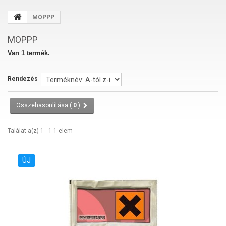
MOPPP
MOPPP
Van 1 termék.
Rendezés
Összehasonlítása (
0
)
Találat a(z) 1 - 1-1 elem
ÚJ