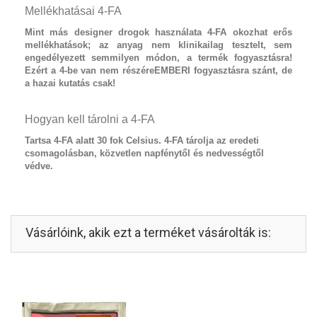
Mellékhatásai 4-FA
Mint más designer drogok használata
4-FA
okozhat erős
mellékhatások; az anyag nem klinikailag tesztelt, sem
engedélyezett semmilyen módon, a termék fogyasztásra!
Ezért a 4-be van nem részéreEMBERI fogyasztásra szánt, de
a hazai kutatás csak!
Hogyan kell tárolni a 4-FA
Tartsa 4-FA alatt 30 fok Celsius. 4-FA tárolja az eredeti
csomagolásban, közvetlen napfénytől és nedvességtől
védve.
Vásárlóink, akik ezt a terméket vásárolták is: