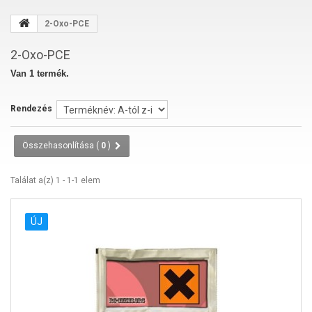
2-Oxo-PCE
2-Oxo-PCE
Van 1 termék.
Rendezés
Összehasonlítása (
0
)
Találat a(z) 1 - 1-1 elem
ÚJ