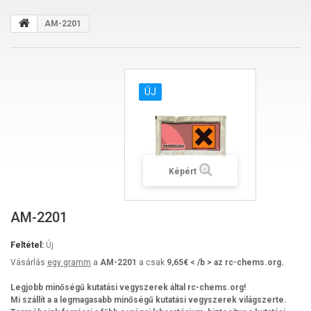
AM-2201
ÚJ
Képért
AM-2201
Feltétel:
Új
Vásárlás
egy gramm
a
AM-2201
a csak
9,65€ < /b > az rc-chems.org.
Legjobb minőségű kutatási vegyszerek által rc-chems.org!
Mi szállít a a legmagasabb minőségű kutatási vegyszerek világszerte.