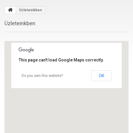
Üzleteinkben
Üzleteinkben
This page can't load Google Maps correctly.
OK
Do you own this website?