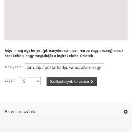
Adjon meg egy helyet (pl. irányítószám, cím, város vagy ország)-annak
érdekében, hogy megtalálják a legközelebbi üzletek.
A helyszín:
Sugár:
Szálláshelyek keresése
Az én-m számla