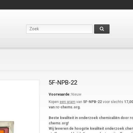
5F-NPB-22
Voorwaarde:
Nieuw
Kopen
een gram
van
5F-NPB-22
voor slechts
17,00
van rc-chems.org.
Beste kwaliteit in onderzoek chemicaliën door r
chems.org!
Wij leveren de hoogste kwaliteit onderzoek ch