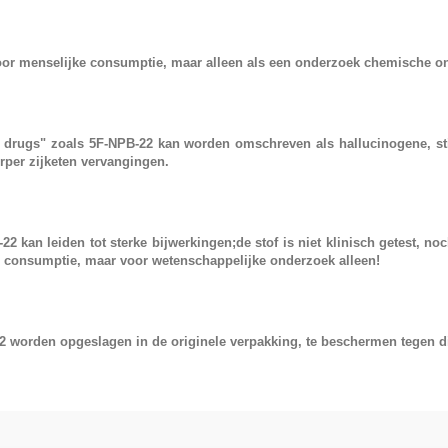
oor menselijke consumptie, maar alleen als een onderzoek chemische o
 drugs"
zoals
5F-NPB-22
kan worden omschreven als hallucinogene, st
rper zijketen vervangingen.
-22
kan leiden tot sterke bijwerkingen;de stof is niet klinisch getest, no
 consumptie, maar voor wetenschappelijke onderzoek alleen!
 worden opgeslagen in de originele verpakking, te beschermen tegen dir