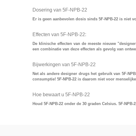
Dosering van 5F-NPB-22
Er is geen aanbevolen dosis sinds
5F-NPB-22
is niet v
Effecten van 5F-NPB-22:
De klinische effecten van de meeste nieuwe
"designer
een combinatie van deze effecten als gevolg van ontwe
Bijwerkingen van 5F-NPB-22
Net als andere designer drugs het gebruik van
5F-NPB
consumptie! 5F-NPB-22 is daarom niet voor menselijke
Hoe bewaart u 5F-NPB-22
Houd 5F-NPB-22 onder de 30 graden Celsius. 5F-NPB-22