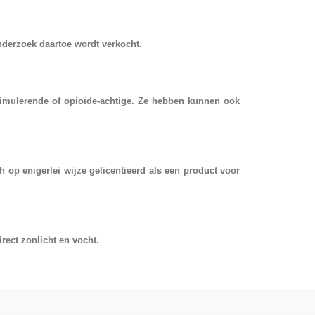
nderzoek daartoe wordt verkocht.
imulerende of opioïde-achtige. Ze hebben kunnen ook
ch op enigerlei wijze gelicentieerd als een product voor
ect zonlicht en vocht.