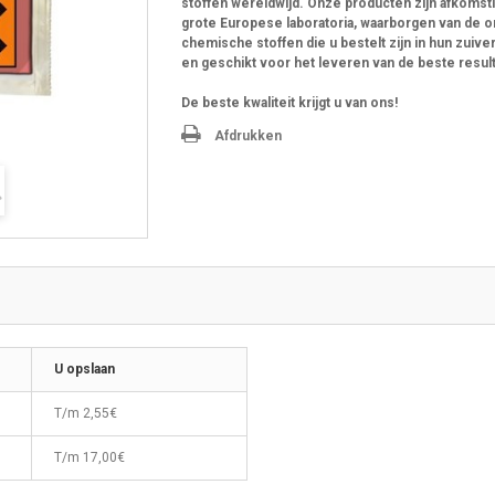
stoffen wereldwijd. Onze producten zijn afkomst
grote Europese laboratoria, waarborgen van de 
chemische stoffen die u bestelt zijn in hun zuive
en geschikt voor het leveren van de beste resul
De beste kwaliteit krijgt u van ons!
Afdrukken
U opslaan
T/m
2,55€
T/m
17,00€