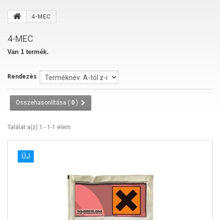
4-MEC
4-MEC
Van 1 termék.
Rendezés
Összehasonlítása (
0
)
Találat a(z) 1 - 1-1 elem
ÚJ