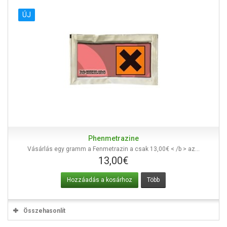
ÚJ
Phenmetrazine
Vásárlás egy gramm a Fenmetrazin a csak 13,00€ < /b > az...
13,00€
Hozzáadás a kosárhoz
Több
Összehasonlít