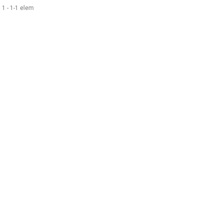
) 1 - 1-1 elem