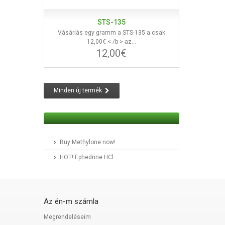
STS-135
Vásárlás egy gramm a STS-135 a csak
12,00€ < /b > az...
12,00€
Minden új termék
Buy Methylone now!
HOT! Ephedrine HCl
Az én-m számla
Megrendeléseim