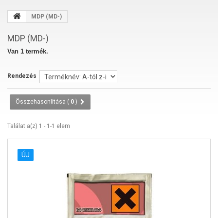
MDP (MD-)
MDP (MD-)
Van 1 termék.
Rendezés
Összehasonlítása (
0
)
Találat a(z) 1 - 1-1 elem
ÚJ